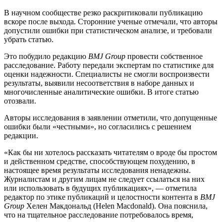
В научном сообществе резко раскритиковали публикацию
вскоре после выхода. Сторонние ученые отмечали, что авторы
допустили ошибки при статистическом анализе, и требовали
убрать статью.
Это побудило редакцию
BMJ Group
провести собственное
расследование. Работу передали экспертам по статистике для
оценки надежности. Специалисты не смогли воспроизвести
результаты, выявили несоответствия в наборе данных и
многочисленные аналитические ошибки. В итоге статью
отозвали.
Авторы исследования в заявлении отметили, что допущенные
ошибки были «честными», но согласились с решением
редакции.
«Как бы ни хотелось рассказать читателям о вроде бы простом
и действенном средстве, способствующем похудению, в
настоящее время результаты исследования ненадежны.
Журналистам и другим лицам не следует ссылаться на них
или использовать в будущих публикациях», — отметила
редактор по этике публикаций и целостности контента в
BMJ
Group
Хелен Макдональд (Helen Macdonald). Она пояснила,
что на тщательное расследование потребовалось время,