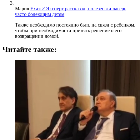
Мария
Ехать? Эксперт рассказал, полезен ли лагерь
часто болеющим детям
Также необходимо постоянно быть на связи с ребенком,
чтобы при необходимости принять решение о его
возвращении домой.
Читайте также: