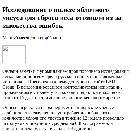
Исследование о пользе яблочного
уксуса для сброса веса отозвали из-за
множества ошибок
Мария
9 месяцев назад
0
3 мин.
Онлайн-заметки с упоминанием прошлогоднего исследования
легко найти поиском среди русскоязычных и англоязычных
источников. Пресс-релиз к нему доступен на сайте BMJ
Group. В рандомизированном контролируемом испытании,
проведенном в Ливане, участвовали подростки и молодые
люди от 15 до 25 лет, имеющие лишний вес или ожирение.
Описывая результаты эксперимента, ливанские ученые
сообщили, что ежедневное употребление небольшого
количества яблочного уксуса в течение 12 недель позволило
испытуемым похудеть в среднем на 6-8 килограммов и
снизить индекс массы тела на 2,7-3 единицы.