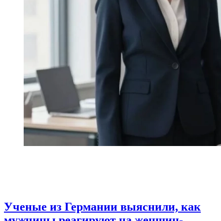
Ученые из Германии выяснили, как
мужчины реагируют на женщин-