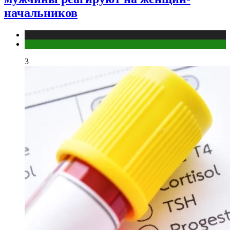
начальников
Медицина
Мужское здоровье
3