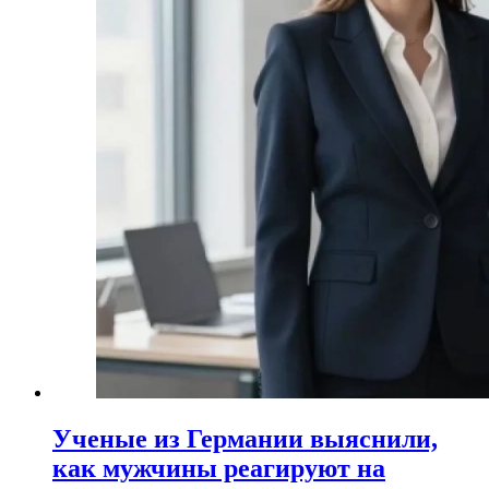
Ученые из Германии выяснили,
как мужчины реагируют на