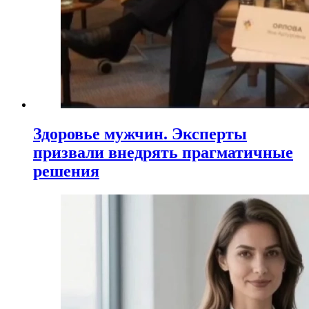
Здоровье мужчин. Эксперты
призвали внедрять прагматичные
решения