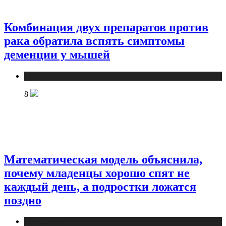
Комбинация двух препаратов против
рака обратила вспять симптомы
деменции у мышей
Медицина
8
Математическая модель объяснила,
почему младенцы хорошо спят не
каждый день, а подростки ложатся
поздно
Медицина