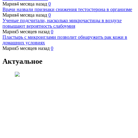
Мария
4 месяца назад
0
Врачи назвали признаки снижения тестостерона в организме
Мария
4 месяца назад
0
Ученые подсчитали, насколько микрочастицы в воздухе
повышают вероятность слабоумия
Мария
5 месяцев назад
0
Пластырь с микроиглами позволит обнаружить рак кожи в
домашних условиях
Мария
5 месяцев назад
0
Актуальное