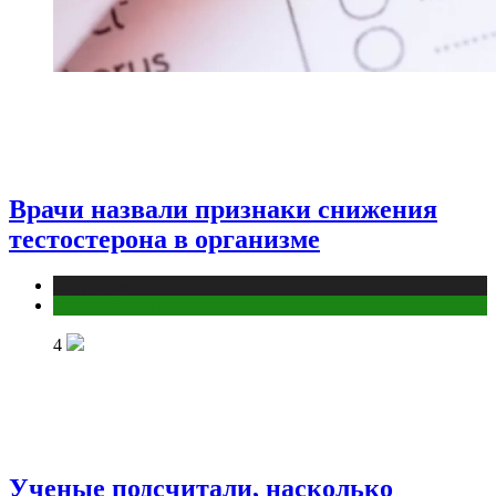
Врачи назвали признаки снижения
тестостерона в организме
Медицина
Мужское здоровье
4
Ученые подсчитали, насколько