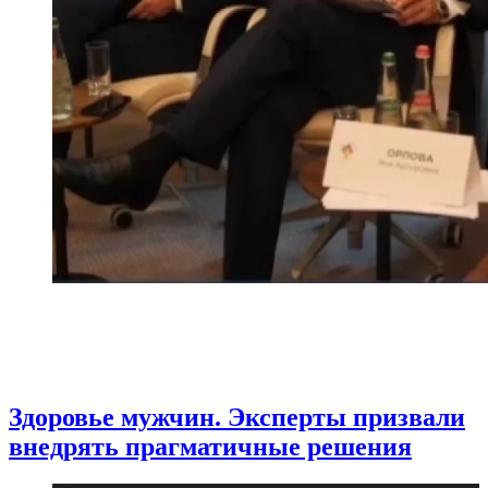
Здоровье мужчин. Эксперты призвали
внедрять прагматичные решения