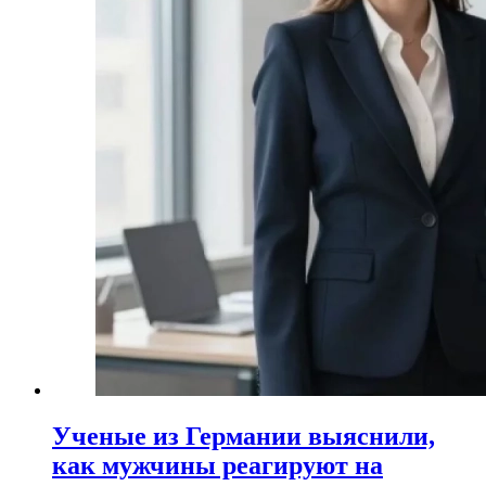
Ученые из Германии выяснили,
как мужчины реагируют на