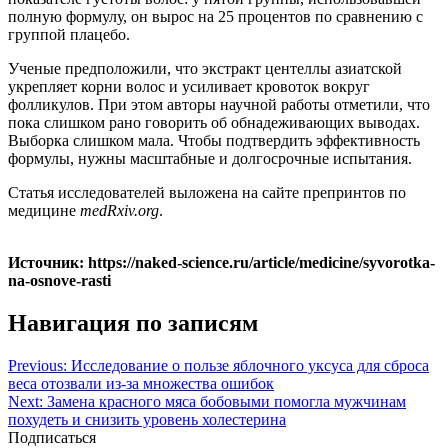
полную формулу, он вырос на 25 процентов по сравнению с
группой плацебо.
Ученые предположили, что экстракт центеллы азиатской
укрепляет корни волос и усиливает кровоток вокруг
фолликулов. При этом авторы научной работы отметили, что
пока слишком рано говорить об обнадеживающих выводах.
Выборка слишком мала. Чтобы подтвердить эффективность
формулы, нужны масштабные и долгосрочные испытания.
Статья исследователей выложена на сайте препринтов по
медицине
medRxiv.org
.
Источник: https://naked-science.ru/article/medicine/syvorotka-
na-osnove-rasti
Навигация по записям
Previous:
Исследование о пользе яблочного уксуса для сброса
веса отозвали из-за множества ошибок
Next:
Замена красного мяса бобовыми помогла мужчинам
похудеть и снизить уровень холестерина
Подписаться