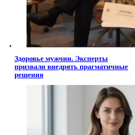
Здоровье мужчин. Эксперты
призвали внедрять прагматичные
решения