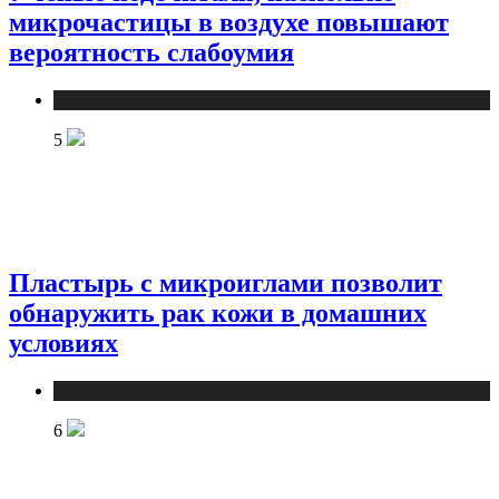
микрочастицы в воздухе повышают
вероятность слабоумия
Медицина
5
Пластырь с микроиглами позволит
обнаружить рак кожи в домашних
условиях
Медицина
6