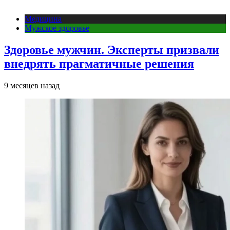
Медицина
Мужское здоровье
Здоровье мужчин. Эксперты призвали
внедрять прагматичные решения
9 месяцев назад