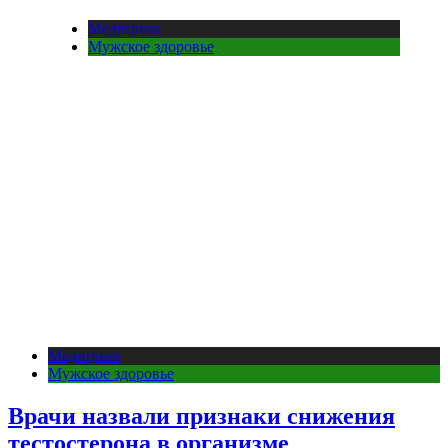
Медицина
Мужское здоровье
Медицина
Мужское здоровье
Врачи назвали признаки снижения
тестостерона в организме