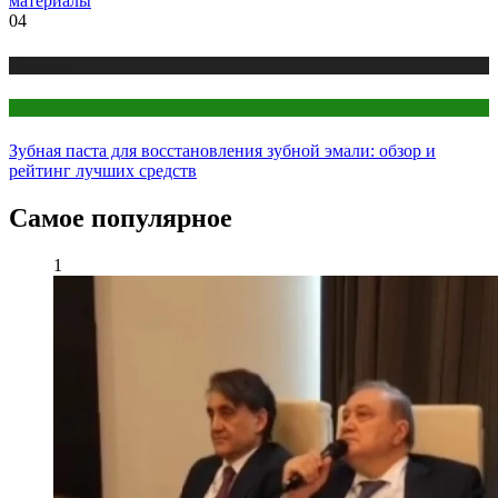
материалы
04
Медицина
Стоматология
Зубная паста для восстановления зубной эмали: обзор и
рейтинг лучших средств
Самое популярное
1