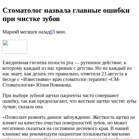
Стоматолог назвала главные ошибки
при чистке зубов
Мария
8 месяцев назад
0
3 мин.
Ежедневная гигиена полости рта — рутинное действие, к
которому каждый из нас привык с детства. Но не каждый из
нас знает, как делать это правильно, отметила 23 августа в
беседе с «Известиями» врач стоматолог-терапевт «СМ-
Стоматология» Юлия Новикова.
При выборе зубной щетки пациенты часто совершают
ошибку, так как предполагают, что жесткие щетки чистят зубы
лучше, сказала она.
«Позвольте развеять данное заблуждение. Жесткость щетки не
влияет на качество очистки поверхностей зубов, но может
негативно сказаться на состоянии десневого края. В нашей
клинике мы рекомендуем пациентам пользоваться мягкими