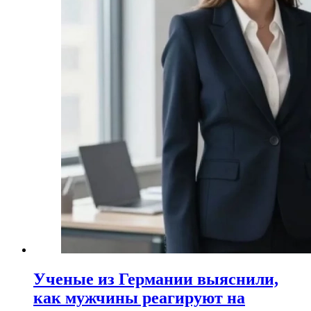
Ученые из Германии выяснили,
как мужчины реагируют на