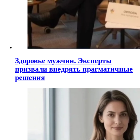
Здоровье мужчин. Эксперты
призвали внедрять прагматичные
решения