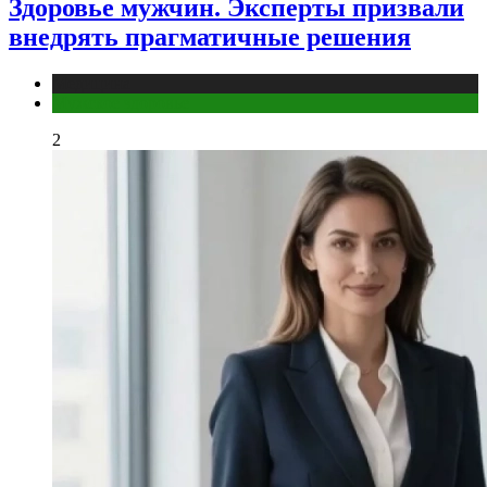
Здоровье мужчин. Эксперты призвали
внедрять прагматичные решения
Медицина
Мужское здоровье
2