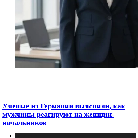
Ученые из Германии выяснили, как
мужчины реагируют на женщин-
начальников
Медицина