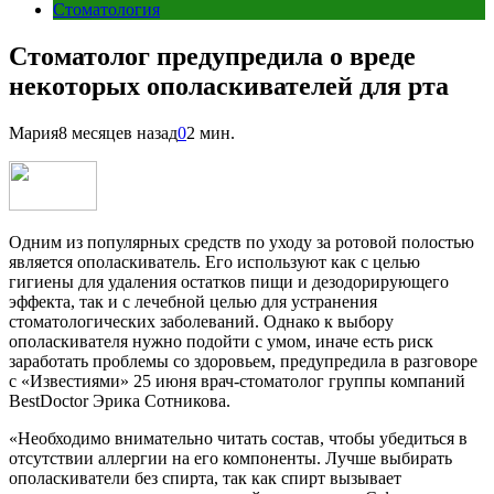
Стоматология
Стоматолог предупредила о вреде
некоторых ополаскивателей для рта
Мария
8 месяцев назад
0
2 мин.
Одним из популярных средств по уходу за ротовой полостью
является ополаскиватель. Его используют как с целью
гигиены для удаления остатков пищи и дезодорирующего
эффекта, так и с лечебной целью для устранения
стоматологических заболеваний. Однако к выбору
ополаскивателя нужно подойти с умом, иначе есть риск
заработать проблемы со здоровьем, предупредила в разговоре
с «Известиями» 25 июня врач-стоматолог группы компаний
BestDoctor Эрика Сотникова.
«Необходимо внимательно читать состав, чтобы убедиться в
отсутствии аллергии на его компоненты. Лучше выбирать
ополаскиватели без спирта, так как спирт вызывает