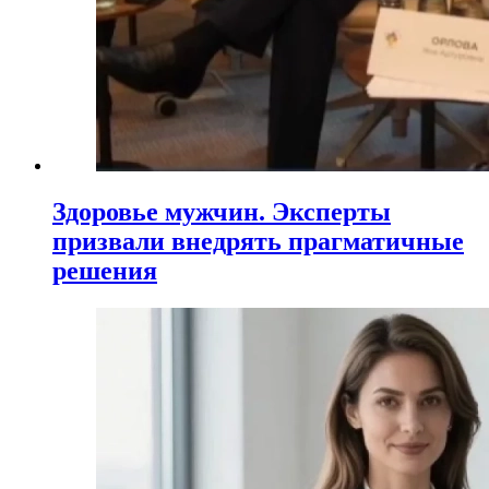
Здоровье мужчин. Эксперты
призвали внедрять прагматичные
решения