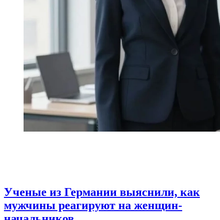
Ученые из Германии выяснили, как
мужчины реагируют на женщин-
начальников