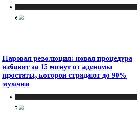
Медицина
6
Паровая революция: новая процедура
избавит за 15 минут от аденомы
простаты, которой страдают до 90%
мужчин
Медицина
7