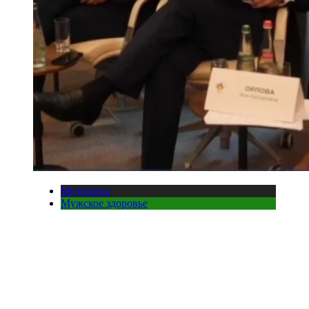
Медицина
Мужское здоровье