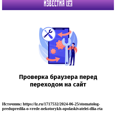
Источник: https://iz.ru/1717532/2024-06-25/stomatolog-
predupredila-o-vrede-nekotorykh-opolaskivatelei-dlia-rta