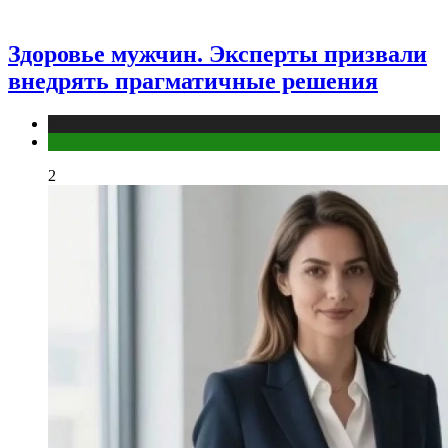
Здоровье мужчин. Эксперты призвали
внедрять прагматичные решения
Медицина
Мужское здоровье
2