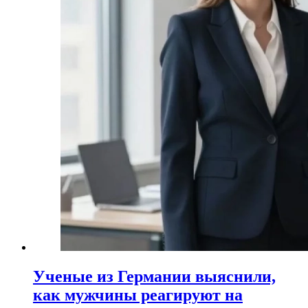
Ученые из Германии выяснили,
как мужчины реагируют на