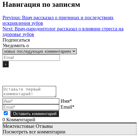
Навигация по записям
Previous:
Врач рассказал о причинах и последствиях
искривления зубов
Next:
Врач-пародонтолог рассказал о влиянии стресса на
здоровье зубов
Подписаться
Уведомить о
Имя*
Email*
0
Комментарий
Межтекстовые Отзывы
Посмотреть все комментарии