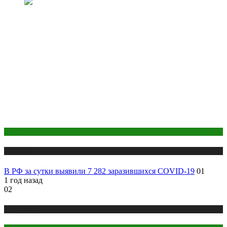
COVID
Медицина
В РФ за сутки выявили 7 282 заразившихся COVID-19
01
1 год назад
02
Медицина