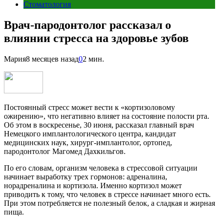
Стоматология
Врач-пародонтолог рассказал о
влиянии стресса на здоровье зубов
Мария
8 месяцев назад
0
2 мин.
Постоянный стресс может вести к «кортизоловому
ожирению», что негативно влияет на состояние полости рта.
Об этом в воскресенье, 30 июня, рассказал главный врач
Немецкого имплантологического центра, кандидат
медицинских наук, хирург-имплантолог, ортопед,
пародонтолог Магомед Дахкильгов.
По его словам, организм человека в стрессовой ситуации
начинает выработку трех гормонов: адреналина,
норадреналина и кортизола. Именно кортизол может
приводить к тому, что человек в стрессе начинает много есть.
При этом потребляется не полезный белок, а сладкая и жирная
пища.