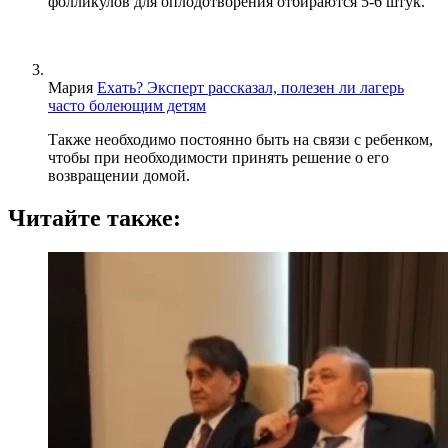
фолликулов для оплодотворения отбираются 5-6 штук.
Мария
Ехать? Эксперт рассказал, полезен ли лагерь
часто болеющим детям
Также необходимо постоянно быть на связи с ребенком,
чтобы при необходимости принять решение о его
возвращении домой.
Читайте также: