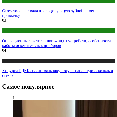
Стоматология
Стоматолог назвала провоцирующую зубной камень
привычку
03
Оборудование
Операционные светильники – виды устройств, особенности
работы осветительных приборов
04
Медицина
Хирурги РДКБ спасли мальчику ногу, израненную осколками
стекла
Самое популярное
1