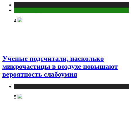
Медицина
Мужское здоровье
4
Ученые подсчитали, насколько
микрочастицы в воздухе повышают
вероятность слабоумия
Медицина
5