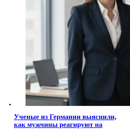
Ученые из Германии выяснили,
как мужчины реагируют на