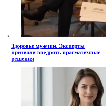
Здоровье мужчин. Эксперты
призвали внедрять прагматичные
решения