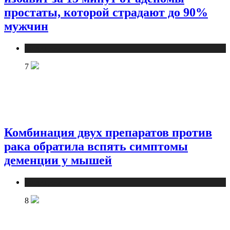
простаты, которой страдают до 90%
мужчин
Медицина
7
Комбинация двух препаратов против
рака обратила вспять симптомы
деменции у мышей
Медицина
8