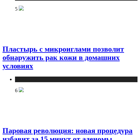
5
Пластырь с микроиглами позволит
обнаружить рак кожи в домашних
условиях
Медицина
6
Паровая революция: новая процедура
избавит за 15 минут от аденомы