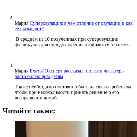
Мария
Суперовуляция: в чем отличие от овуляции и как
ее вызывают?
В среднем из 10 полученных при суперовуляции
фолликулов для оплодотворения отбираются 5-6 штук.
Мария
Ехать? Эксперт рассказал, полезен ли лагерь
часто болеющим детям
Также необходимо постоянно быть на связи с ребенком,
чтобы при необходимости принять решение о его
возвращении домой.
Читайте также: