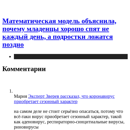
Математическая модель объяснила,
почему младенцы хорошо спят не
каждый день, а подростки ложатся
поздно
Медицина
Комментарии
Мария
Эксперт Зверев рассказал, что коронавирус
приобретает сезонный характер
на самом деле не стоит серьёзно опасаться, потому что
всё-таки вирус приобретает сезонный характер, такой
как аденовирус, респираторно-синцитиальные вирусы,
риновирусы