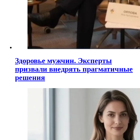
Здоровье мужчин. Эксперты
призвали внедрять прагматичные
решения