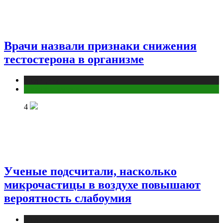
Врачи назвали признаки снижения
тестостерона в организме
Медицина
Мужское здоровье
4
Ученые подсчитали, насколько
микрочастицы в воздухе повышают
вероятность слабоумия
Медицина