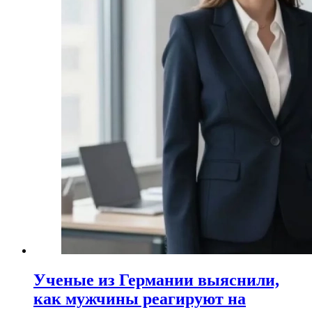
Ученые из Германии выяснили,
как мужчины реагируют на