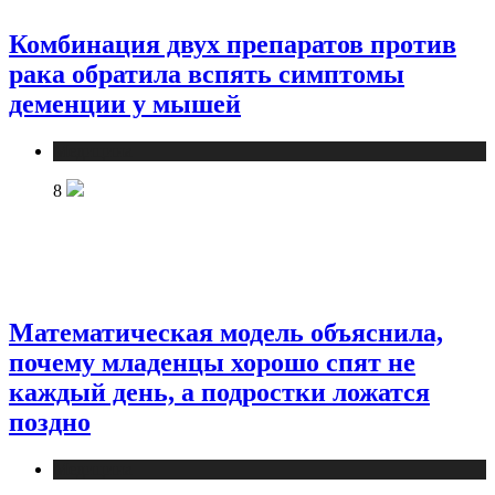
Комбинация двух препаратов против
рака обратила вспять симптомы
деменции у мышей
Медицина
8
Математическая модель объяснила,
почему младенцы хорошо спят не
каждый день, а подростки ложатся
поздно
Медицина