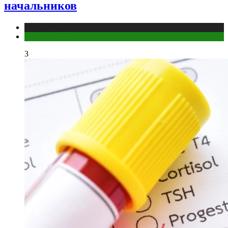
начальников
Медицина
Мужское здоровье
3