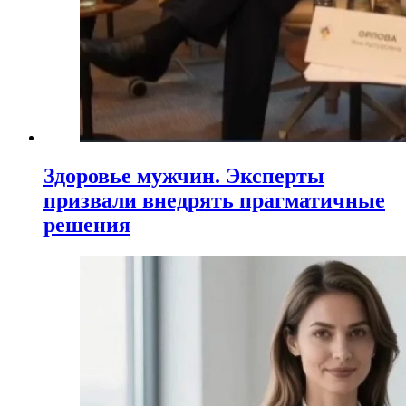
Здоровье мужчин. Эксперты
призвали внедрять прагматичные
решения