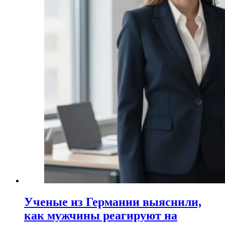
Ученые из Германии выяснили,
как мужчины реагируют на