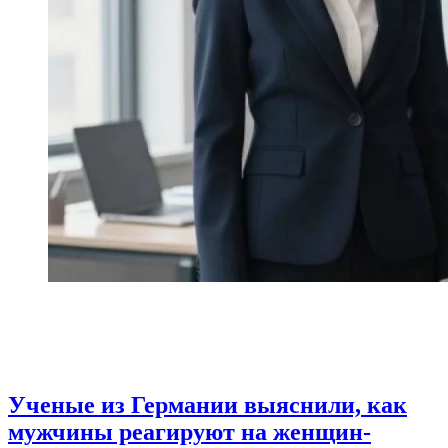
Ученые из Германии выяснили, как
мужчины реагируют на женщин-