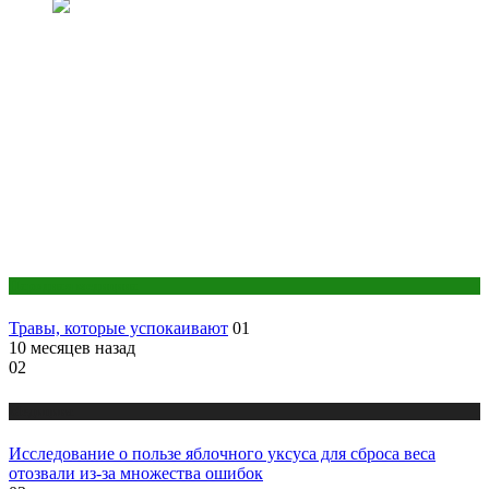
Народная медицина
Травы, которые успокаивают
01
10 месяцев назад
02
Медицина
Исследование о пользе яблочного уксуса для сброса веса
отозвали из-за множества ошибок