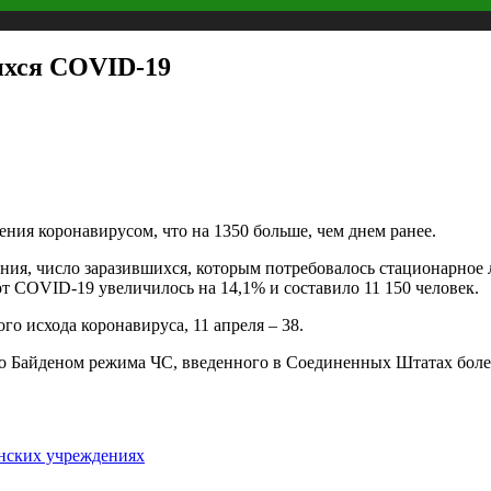
ихся COVID-19
ения коронавирусом, что на 1350 больше, чем днем ранее.
ания, число заразившихся, которым потребовалось стационарное
от COVID-19 увеличилось на 14,1% и составило 11 150 человек.
го исхода коронавируса, 11 апреля – 38.
о Байденом режима ЧС, введенного в Соединенных Штатах более
нских учреждениях