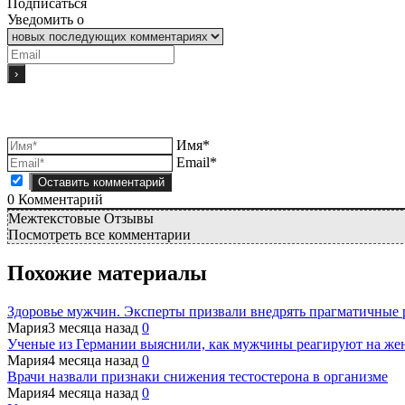
Подписаться
Уведомить о
Имя*
Email*
0
Комментарий
Межтекстовые Отзывы
Посмотреть все комментарии
Похожие материалы
Здоровье мужчин. Эксперты призвали внедрять прагматичные
Мария
3 месяца назад
0
Ученые из Германии выяснили, как мужчины реагируют на же
Мария
4 месяца назад
0
Врачи назвали признаки снижения тестостерона в организме
Мария
4 месяца назад
0