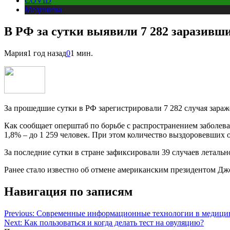
COVID
Медицина
В РФ за сутки выявили 7 282 заразивш
Мария
1 год назад
0
1 мин.
За прошедшие сутки в РФ зарегистрировали 7 282 случая зараж
Как сообщает оперштаб по борьбе с распространением заболев
1,8% – до 1 259 человек. При этом количество выздоровевших 
За последние сутки в стране зафиксировали 39 случаев летально
Ранее стало известно об отмене американским президентом Дж
Навигация по записям
Previous:
Современные информационные технологии в медици
Next:
Как пользоваться и когда делать тест на овуляцию?