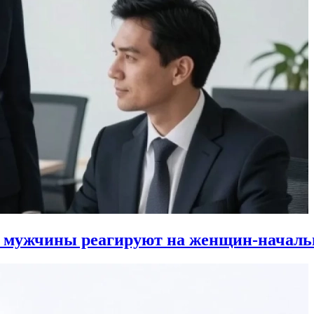
к мужчины реагируют на женщин-началь