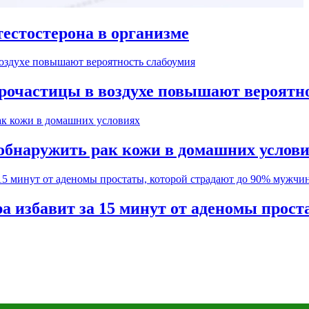
естостерона в организме
рочастицы в воздухе повышают вероятн
обнаружить рак кожи в домашних услов
а избавит за 15 минут от аденомы прос