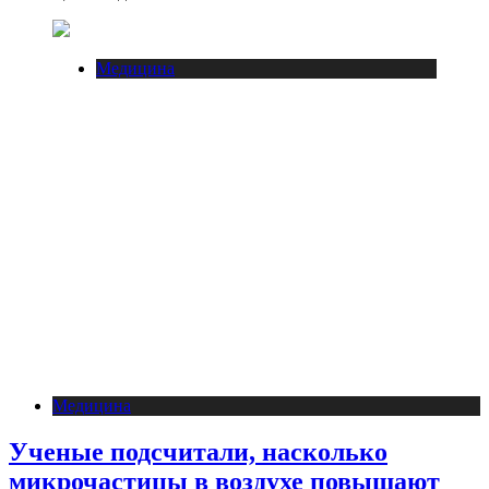
Медицина
Медицина
Ученые подсчитали, насколько
микрочастицы в воздухе повышают