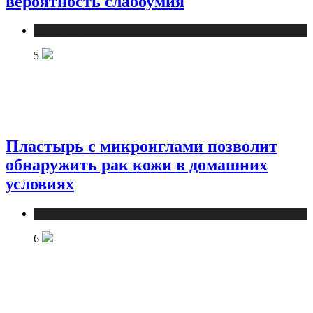
вероятность слабоумия
Медицина
5
Пластырь с микроиглами позволит
обнаружить рак кожи в домашних
условиях
Медицина
6