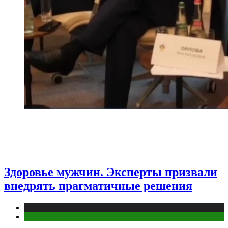
Здоровье мужчин. Эксперты призвали
внедрять прагматичные решения
Медицина
Мужское здоровье