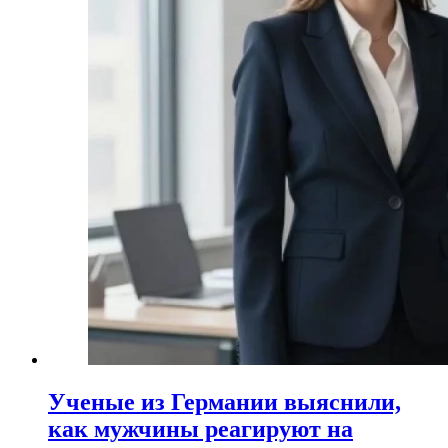
Ученые из Германии выяснили,
как мужчины реагируют на