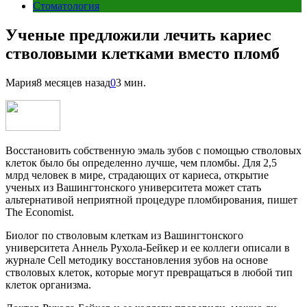
Стоматология
Ученые предложили лечить кариес
стволовыми клетками вместо пломб
Мария
8 месяцев назад
0
3 мин.
Восстановить собственную эмаль зубов с помощью стволовых
клеток было бы определенно лучше, чем пломбы. Для 2,5
млрд человек в мире, страдающих от кариеса, открытие
ученых из Вашингтонского университета может стать
альтернативой неприятной процедуре пломбирования, пишет
The Economist.
Биолог по стволовым клеткам из Вашингтонского
университета Аннель Рухола-Бейкер и ее коллеги описали в
журнале Cell методику восстановления зубов на основе
стволовых клеток, которые могут превращаться в любой тип
клеток организма.