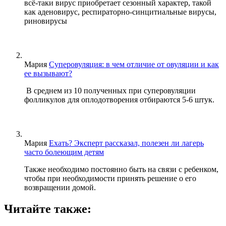
всё-таки вирус приобретает сезонный характер, такой
как аденовирус, респираторно-синцитиальные вирусы,
риновирусы
Мария
Суперовуляция: в чем отличие от овуляции и как
ее вызывают?
В среднем из 10 полученных при суперовуляции
фолликулов для оплодотворения отбираются 5-6 штук.
Мария
Ехать? Эксперт рассказал, полезен ли лагерь
часто болеющим детям
Также необходимо постоянно быть на связи с ребенком,
чтобы при необходимости принять решение о его
возвращении домой.
Читайте также: