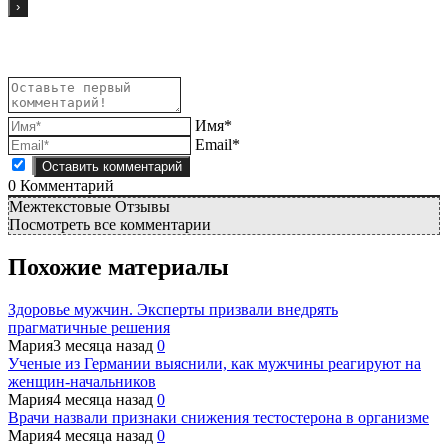
Имя*
Email*
0
Комментарий
Межтекстовые Отзывы
Посмотреть все комментарии
Похожие материалы
Здоровье мужчин. Эксперты призвали внедрять
прагматичные решения
Мария
3 месяца назад
0
Ученые из Германии выяснили, как мужчины реагируют на
женщин-начальников
Мария
4 месяца назад
0
Врачи назвали признаки снижения тестостерона в организме
Мария
4 месяца назад
0