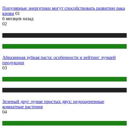
Популярные энергетики могут способствовать развитию рака
крови
01
6 месяцев назад
02
Медицина
Стоматология
Абразивная зубная паста: особенности и рейтинг лучшей
продукции
03
Женское здоровье
Медицина
Зеленый друг лучше простых двух: недооцененные
комнатные растения
04
Оборудование