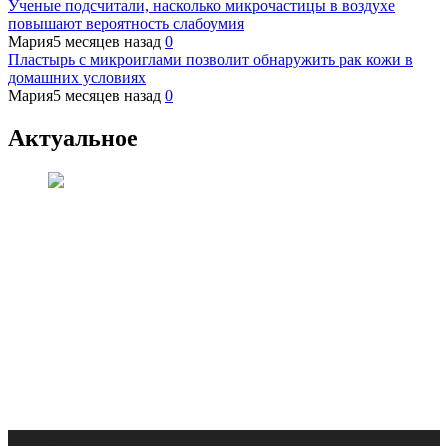
Ученые подсчитали, насколько микрочастицы в воздухе
повышают вероятность слабоумия
Мария
5 месяцев назад
0
Пластырь с микроиглами позволит обнаружить рак кожи в
домашних условиях
Мария
5 месяцев назад
0
Актуальное
Медицина