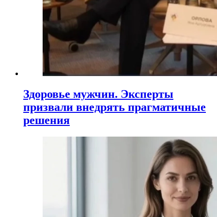
Здоровье мужчин. Эксперты
призвали внедрять прагматичные
решения