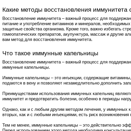
Какие методы восстановления иммунитета
Восстановление иммунитета – важный процесс для поддержани
питание и употребление витаминов и минералов, необходимых
защитные свойства организма. Кроме того, важно избегать ст
гомеопатических препаратов, акупунктура, массаж и другие 
вам метод для восстановления иммунитета.
Что такое иммунные капельницы
Восстановление иммунитета – важный процесс для поддержан
иммунные капельницы.
Иммунные капельницы – это инъекции, содержащие витамины,
подаются в вену и позволяют незамедлительно дополнить зап
Преимуществами использования иммунных капельниц являются
иммунитет и предотвратить болезни, особенно в периоды нагру
Однако, как и с любым другим методом лечения, у иммунных ка
вторых, как и с любыми инъекциями, есть риск возникновения
Тем не менее, иммунные капельницы – это действительно эф
Перед использованием этого метода необходима консультация