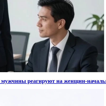
к мужчины реагируют на женщин-началь