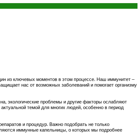
один из ключевых моментов в этом процессе. Наш иммунитет –
защищает нас от возможных заболеваний и помогает организму
сна, экологические проблемы и другие факторы ослабляют
 актуальной темой для многих людей, особенно в период
репаратов и процедур. Важно подобрать не только
вляются иммунные капельницы, о которых мы подробнее