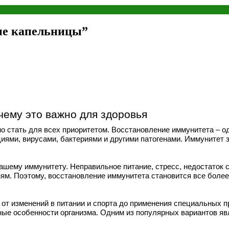
ые капельницы”
чему это важно для здоровья
но стать для всех приоритетом. Восстановление иммунитета – 
иями, вирусами, бактериями и другими патогенами. Иммунитет 
нашему иммунитету. Неправильное питание, стресс, недостаток 
ям. Поэтому, восстановление иммунитета становится все более
от изменений в питании и спорта до применения специальных п
ные особенности организма. Одним из популярных вариантов я