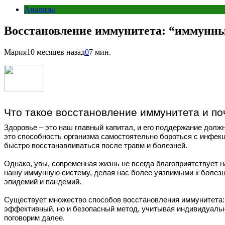
Анализы
Восстановление иммунитета: “иммунн
Мария
10 месяцев назад
0
7 мин.
Что такое восстановление иммунитета и по
Здоровье – это наш главный капитал, и его поддержание долж
это способность организма самостоятельно бороться с инфекц
быстро восстанавливаться после травм и болезней.
Однако, увы, современная жизнь не всегда благоприятствует 
нашу иммунную систему, делая нас более уязвимыми к болезн
эпидемий и пандемий.
Существует множество способов восстановления иммунитета: 
эффективный, но и безопасный метод, учитывая индивидуаль
поговорим далее.