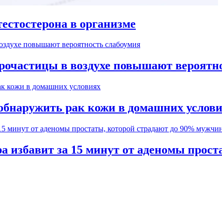
естостерона в организме
рочастицы в воздухе повышают вероятн
обнаружить рак кожи в домашних услов
а избавит за 15 минут от аденомы прос