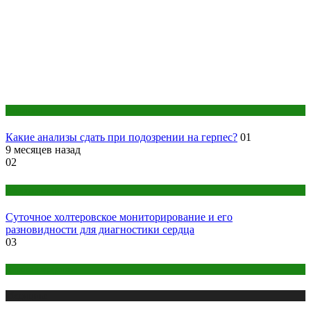
Анализы
Какие анализы сдать при подозрении на герпес?
01
9 месяцев назад
02
Оборудование
Суточное холтеровское мониторирование и его
разновидности для диагностики сердца
03
Детское здоровье
Медицина