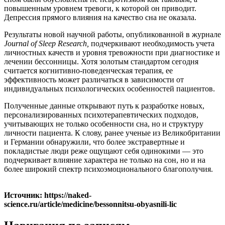
повышенным уровнем тревоги, к которой он приводит.
Депрессия прямого влияния на качество сна не оказала.
Результаты новой научной работы, опубликованной в журнале
Journal of Sleep Research,
подчеркивают необходимость учета
личностных качеств и уровня тревожности при диагностике и
лечении бессонницы. Хотя золотым стандартом сегодня
считается когнитивно-поведенческая терапия, ее
эффективность может различаться в зависимости от
индивидуальных психологических особенностей пациентов.
Полученные данные открывают путь к разработке новых,
персонализированных психотерапевтических подходов,
учитывающих не только особенности сна, но и структуру
личности пациента. К слову, ранее ученые из Великобритании
и Германии обнаружили, что более экстравертные и
покладистые люди реже ощущают себя одинокими — это
подчеркивает влияние характера не только на сон, но и на
более широкий спектр психоэмоционального благополучия.
Источник: https://naked-
science.ru/article/medicine/bessonnitsu-obyasnili-lic