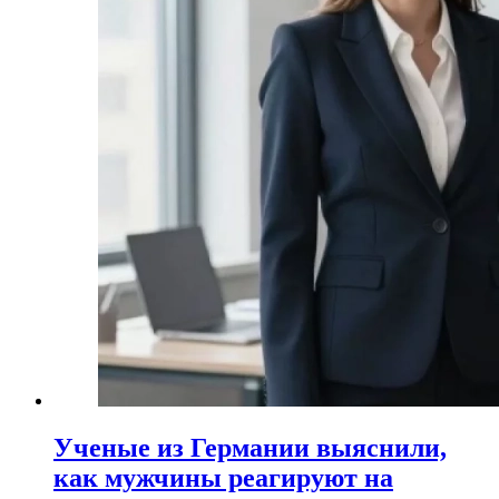
Ученые из Германии выяснили,
как мужчины реагируют на