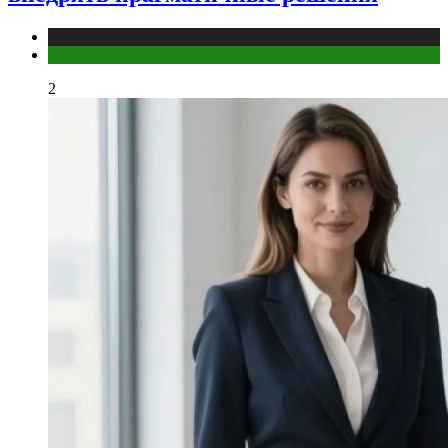
Медицина
Мужское здоровье
2