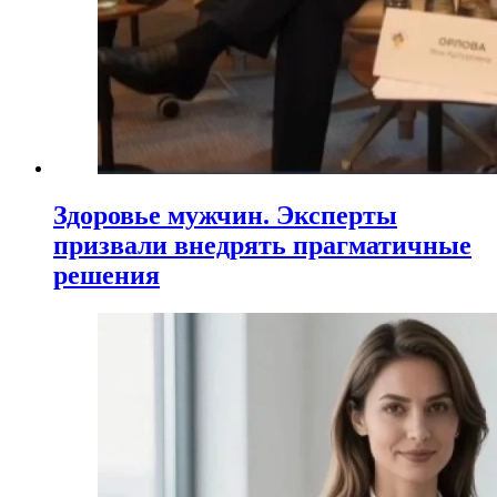
Здоровье мужчин. Эксперты
призвали внедрять прагматичные
решения