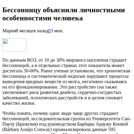
Бессонницу объяснили личностными
особенностями человека
Мария
8 месяцев назад
0
3 мин.
По данным ВОЗ, от 10 до 30% мирового населения страдает
бессонницей, а в отдельных странах этот показатель может
достигать 50-60%. Ранее ученые установили, что хроническая
бессонница и систематический недосып нарушают процессы
выведения вредных веществ из мозга, негативно сказываясь
на его функционировании. Это расстройство сна также
увеличивает риск развития диабета, сердечно-сосудистых
заболеваний, психических расстройств и в целом снижает
качество жизни.
Чтобы понять, почему одни люди чаще других страдают
бессонницей, исследовательская группа из Университета Сан-
Паулу (Бразилия) под руководством Барбары Араужу Конвей
(Bárbara Araújo Conway) проанализировала данные 595