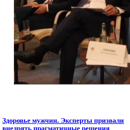
Здоровье мужчин. Эксперты призвали
внедрять прагматичные решения