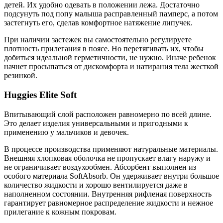
детей. Их удобно одевать в положении лежа. Достаточно
подсунуть под попу малыша расправленный памперс, а потом
застегнуть его, сделав комфортное натяжение липучек.
При наличии застежек вы самостоятельно регулируете
плотность прилегания в поясе. Но перетягивать их, чтобы
добиться идеальной герметичности, не нужно. Иначе ребенок
начнет просыпаться от дискомфорта и натирания тела жесткой
резинкой.
Huggies Elite Soft
Впитывающий слой расположен равномерно по всей длине.
Это делает изделия универсальными и пригодными к
применению у мальчиков и девочек.
В процессе производства применяют натуральные материалы.
Внешняя хлопковая оболочка не пропускает влагу наружу и
не ограничивает воздухообмен. Абсорбент выполнен из
особого материала SoftAbsorb. Он удерживает внутри большое
количество жидкости и хорошо вентилируется даже в
наполненном состоянии. Внутренняя рифленая поверхность
гарантирует равномерное распределение жидкости и нежное
прилегание к кожным покровам.