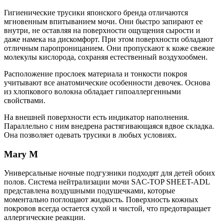
Гигиенические трусики японского бренда отличаются
мгновенным впитыванием мочи. Они быстро запирают ее
внутри, не оставляя на поверхности ощущения сырости и
даже намека на дискомфорт. При этом поверхности обладают
отличным паропроницанием. Они пропускают к коже свежие
молекулы кислорода, сохраняя естественный воздухообмен.
Расположение прослоек материала и тонкости покроя
учитывают все анатомические особенности девочек. Основа
из хлопкового волокна обладает гипоаллергенными
свойствами.
На внешней поверхности есть индикатор наполнения.
Параллельно с ним внедрена растягивающаяся вдвое складка.
Она позволяет одевать трусики в любых условиях.
Mary M
Универсальные ночные подгузники подходят для детей обоих
полов. Система нейтрализации мочи SAC-TOP SHEET-ADL
представлена воздушными подушечками, которые
моментально поглощают жидкость. Поверхность кожных
покровов всегда остается сухой и чистой, что предотвращает
аллергические реакции.