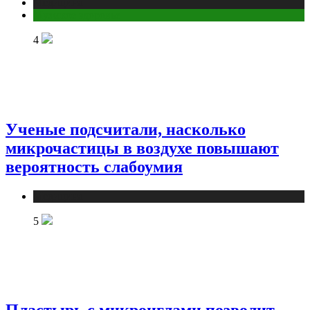
Медицина
Мужское здоровье
4
Ученые подсчитали, насколько
микрочастицы в воздухе повышают
вероятность слабоумия
Медицина
5
Пластырь с микроиглами позволит