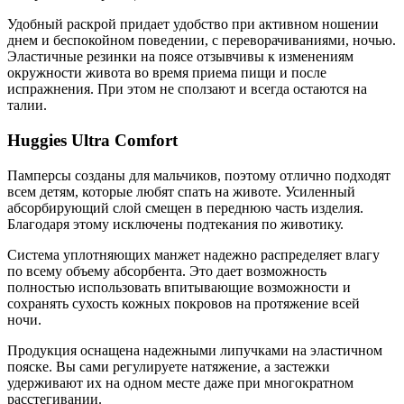
Удобный раскрой придает удобство при активном ношении
днем и беспокойном поведении, с переворачиваниями, ночью.
Эластичные резинки на поясе отзывчивы к изменениям
окружности живота во время приема пищи и после
испражнения. При этом не сползают и всегда остаются на
талии.
Huggies Ultra Comfort
Памперсы созданы для мальчиков, поэтому отлично подходят
всем детям, которые любят спать на животе. Усиленный
абсорбирующий слой смещен в переднюю часть изделия.
Благодаря этому исключены подтекания по животику.
Система уплотняющих манжет надежно распределяет влагу
по всему объему абсорбента. Это дает возможность
полностью использовать впитывающие возможности и
сохранять сухость кожных покровов на протяжение всей
ночи.
Продукция оснащена надежными липучками на эластичном
пояске. Вы сами регулируете натяжение, а застежки
удерживают их на одном месте даже при многократном
расстегивании.