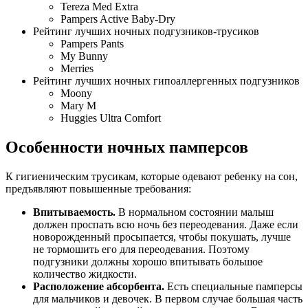
Tereza Med Extra
Pampers Active Baby-Dry
Рейтинг лучших ночных подгузников-трусиков
Pampers Pants
My Bunny
Merries
Рейтинг лучших ночных гипоаллергенных подгузников
Moony
Mary M
Huggies Ultra Comfort
Особенности ночных памперсов
К гигиеническим трусикам, которые одевают ребенку на сон,
предъявляют повышенные требования:
Впитываемость.
В нормальном состоянии малыш
должен проспать всю ночь без переодевания. Даже если
новорожденный просыпается, чтобы покушать, лучше
не тормошить его для переодевания. Поэтому
подгузники должны хорошо впитывать большое
количество жидкости.
Расположение абсорбента.
Есть специальные памперсы
для мальчиков и девочек. В первом случае большая часть