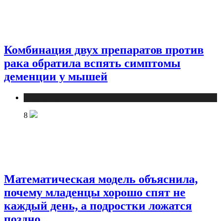
Комбинация двух препаратов против
рака обратила вспять симптомы
деменции у мышей
Медицина
8
Математическая модель объяснила,
почему младенцы хорошо спят не
каждый день, а подростки ложатся
поздно