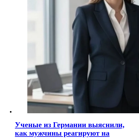
Ученые из Германии выяснили,
как мужчины реагируют на