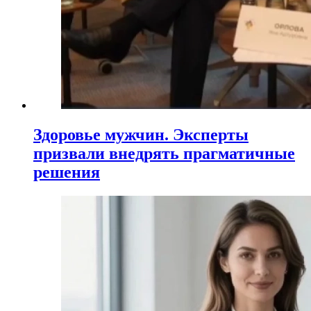
Здоровье мужчин. Эксперты
призвали внедрять прагматичные
решения