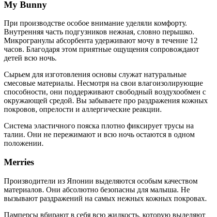
My Bunny
При производстве особое внимание уделяли комфорту.
Внутренняя часть подгузников нежная, словно перышко.
Микрогранулы абсорбента удерживают мочу в течение 12
часов. Благодаря этом приятные ощущения сопровождают
детей всю ночь.
Сырьем для изготовления основы служат натуральные
смесовые материалы. Несмотря на свои влагоизолирующие
способности, они поддерживают свободный воздухообмен с
окружающей средой. Вы забываете про раздражения кожных
покровов, опрелости и аллергические реакции.
Система эластичного пояска плотно фиксирует трусы на
талии. Они не пережимают и всю ночь остаются в одном
положении.
Merries
Производители из Японии выделяются особым качеством
материалов. Они абсолютно безопасны для малыша. Не
вызывают раздражений на самых нежных кожных покровах.
Памперсы вбирают в себя всю жидкость, которую выделяют