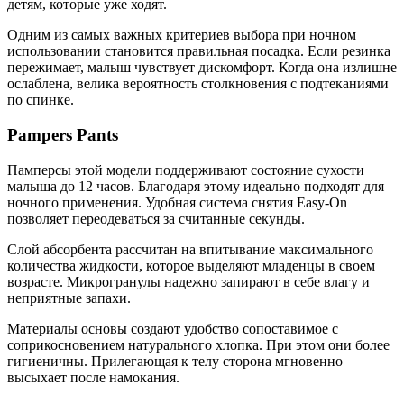
детям, которые уже ходят.
Одним из самых важных критериев выбора при ночном
использовании становится правильная посадка. Если резинка
пережимает, малыш чувствует дискомфорт. Когда она излишне
ослаблена, велика вероятность столкновения с подтеканиями
по спинке.
Pampers Pants
Памперсы этой модели поддерживают состояние сухости
малыша до 12 часов. Благодаря этому идеально подходят для
ночного применения. Удобная система снятия Easy-On
позволяет переодеваться за считанные секунды.
Слой абсорбента рассчитан на впитывание максимального
количества жидкости, которое выделяют младенцы в своем
возрасте. Микрогранулы надежно запирают в себе влагу и
неприятные запахи.
Материалы основы создают удобство сопоставимое с
соприкосновением натурального хлопка. При этом они более
гигиеничны. Прилегающая к телу сторона мгновенно
высыхает после намокания.