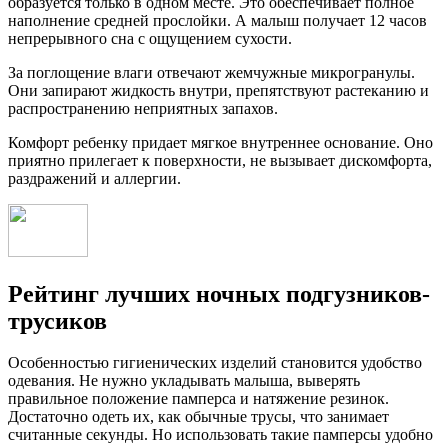
образуется только в одном месте. Это обеспечивает полное
наполнение средней прослойки. А малыш получает 12 часов
непрерывного сна с ощущением сухости.
За поглощение влаги отвечают жемчужные микрогранулы.
Они запирают жидкость внутри, препятствуют растеканию и
распространению неприятных запахов.
Комфорт ребенку придает мягкое внутреннее основание. Оно
приятно прилегает к поверхности, не вызывает дискомфорта,
раздражений и аллергии.
Рейтинг лучших ночных подгузников-
трусиков
Особенностью гигиенических изделий становится удобство
одевания. Не нужно укладывать малыша, выверять
правильное положение памперса и натяжение резинок.
Достаточно одеть их, как обычные трусы, что занимает
считанные секунды. Но использовать такие памперсы удобно