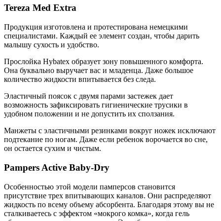
Tereza Med Extra
Продукция изготовлена и протестирована немецкими
специалистами. Каждый ее элемент создан, чтобы дарить
малышу сухость и удобство.
Прослойка Hybatex образует зону повышенного комфорта.
Она буквально выручает вас и младенца. Даже большое
количество жидкости впитывается без следа.
Эластичный поясок с двумя парами застежек дает
возможность зафиксировать гигиенические трусики в
удобном положении и не допустить их сползания.
Манжеты с эластичными резинками вокруг ножек исключают
подтекание по ногам. Даже если ребенок ворочается во сне,
он остается сухим и чистым.
Pampers Active Baby-Dry
Особенностью этой модели памперсов становится
присутствие трех впитывающих каналов. Они распределяют
жидкость по всему объему абсорбента. Благодаря этому вы не
сталкиваетесь с эффектом «мокрого комка», когда гель