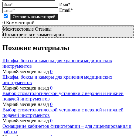
Имя*
Email*
0
Комментарий
Межтекстовые Отзывы
Посмотреть все комментарии
Похожие материалы
Шкафы, боксы и камеры для хранения медицинских
инструментов
Мария
8 месяцев назад
0
Шкафы, боксы и камеры для хранения медицинских
инструментов
Мария
8 месяцев назад
0
Выбор стоматологической установки с верхней и нижней
подачей инструментов
Мария
8 месяцев назад
0
Выбор стоматологической установки с верхней и нижней
подачей инструментов
Мария
8 месяцев назад
0
Оснащение кабинетов физиотерапии – для лицензирования и
работы