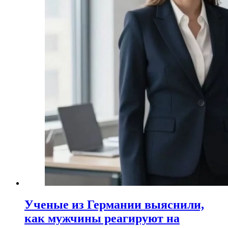
Ученые из Германии выяснили,
как мужчины реагируют на