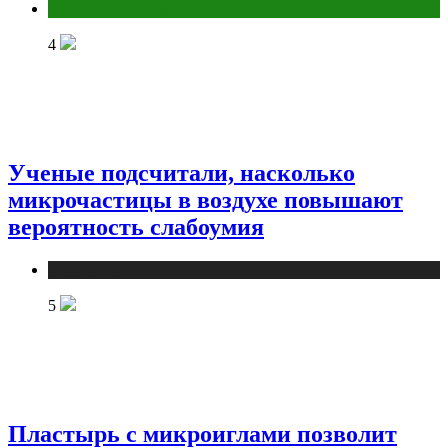
Мужское здоровье
4
Ученые подсчитали, насколько
микрочастицы в воздухе повышают
вероятность слабоумия
Медицина
5
Пластырь с микроиглами позволит