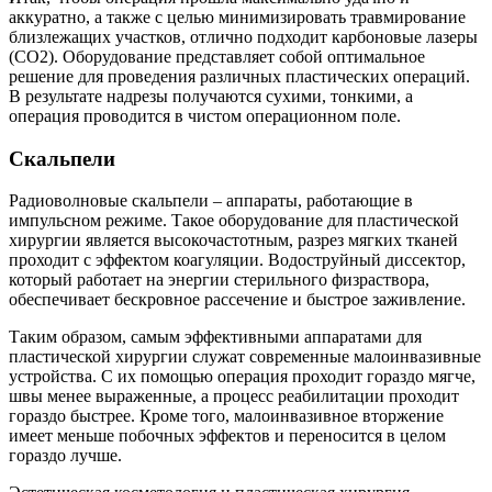
аккуратно, а также с целью минимизировать травмирование
близлежащих участков, отлично подходит карбоновые лазеры
(СО2). Оборудование представляет собой оптимальное
решение для проведения различных пластических операций.
В результате надрезы получаются сухими, тонкими, а
операция проводится в чистом операционном поле.
Скальпели
Радиоволновые скальпели – аппараты, работающие в
импульсном режиме. Такое оборудование для пластической
хирургии является высокочастотным, разрез мягких тканей
проходит с эффектом коагуляции. Водоструйный диссектор,
который работает на энергии стерильного физраствора,
обеспечивает бескровное рассечение и быстрое заживление.
Таким образом, самым эффективными аппаратами для
пластической хирургии служат современные малоинвазивные
устройства. С их помощью операция проходит гораздо мягче,
швы менее выраженные, а процесс реабилитации проходит
гораздо быстрее. Кроме того, малоинвазивное вторжение
имеет меньше побочных эффектов и переносится в целом
гораздо лучше.