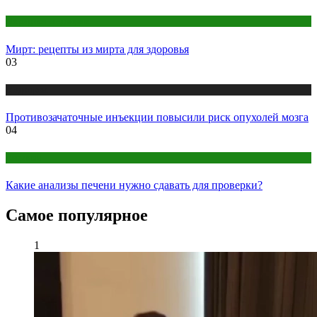
Народная медицина
Мирт: рецепты из мирта для здоровья
03
Медицина
Противозачаточные инъекции повысили риск опухолей мозга
04
Анализы
Какие анализы печени нужно сдавать для проверки?
Самое популярное
1