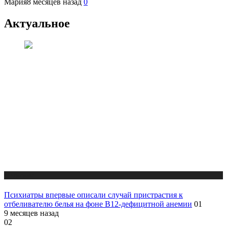
Мария
8 месяцев назад
0
Актуальное
Медицина
Психиатры впервые описали случай пристрастия к
отбеливателю белья на фоне В12-дефицитной анемии
01
9 месяцев назад
02