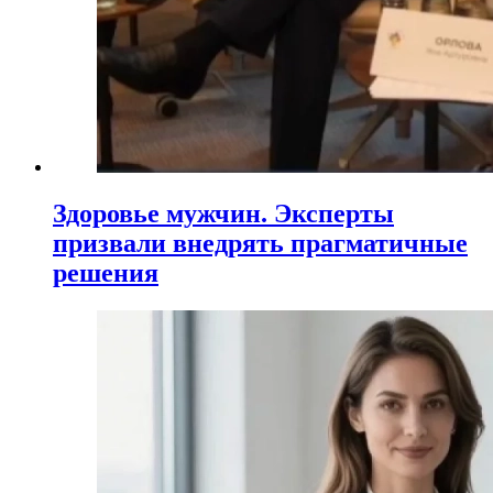
Здоровье мужчин. Эксперты
призвали внедрять прагматичные
решения