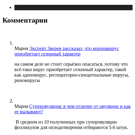
Медицина
Комментарии
Мария
Эксперт Зверев рассказал, что коронавирус
приобретает сезонный характер
на самом деле не стоит серьёзно опасаться, потому что
всё-таки вирус приобретает сезонный характер, такой
как аденовирус, респираторно-синцитиальные вирусы,
риновирусы
Мария
Суперовуляция: в чем отличие от овуляции и как
ее вызывают?
В среднем из 10 полученных при суперовуляции
фолликулов для оплодотворения отбираются 5-6 штук.