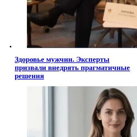
Здоровье мужчин. Эксперты
призвали внедрять прагматичные
решения