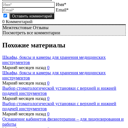
Имя*
Email*
0
Комментарий
Межтекстовые Отзывы
Посмотреть все комментарии
Похожие материалы
Шкафы, боксы и камеры для хранения медицинских
инструментов
Мария
8 месяцев назад
0
Шкафы, боксы и камеры для хранения медицинских
инструментов
Мария
8 месяцев назад
0
Выбор стоматологической установки с верхней и нижней
подачей инструментов
Мария
8 месяцев назад
0
Выбор стоматологической установки с верхней и нижней
подачей инструментов
Мария
8 месяцев назад
0
Оснащение кабинетов физиотерапии – для лицензирования и
работы