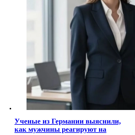
Ученые из Германии выяснили,
как мужчины реагируют на