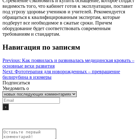
Стремление сэкономить и купить оснащение, которое создаст
видимость того, что кабинет готов к эксплуатации, поставит
под угрозу здоровье учеников и учителей. Рекомендуется
обращаться к квалифицированным экспертам, которые
подберут все необходимое в сжатые сроки. Причем
оборудование будет соответствовать современным
требованиям и стандартам.
Навигация по записям
Previous:
Как появилась и развивалась медицинская кровать –
основные вехи развития
Next:
Фототерапия для новорожденных – превращение
билирубина в изомеры
Подписаться
Уведомить о