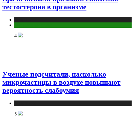
тестостерона в организме
Медицина
Мужское здоровье
4
Ученые подсчитали, насколько
микрочастицы в воздухе повышают
вероятность слабоумия
Медицина
5