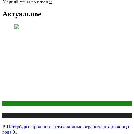
Мария
8 месяцев назад
0
Актуальное
COVID
Медицина
В Петербурге продлили антиковидные ограничения до конца
года
01