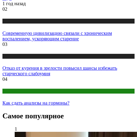
1 год назад
02
Медицина
Современную цивилизацию связали с хроническим
воспалением, ускоряющим старение
03
Медицина
Отказ от курения в зрелости повысил шансы избежать
старческого слабоумия
04
Анализы
Как сдать анализы на гормоны?
Самое популярное
1