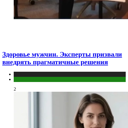
Здоровье мужчин. Эксперты призвали
внедрять прагматичные решения
Медицина
Мужское здоровье
2