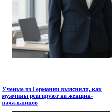
Ученые из Германии выяснили, как
мужчины реагируют на женщин-
начальников