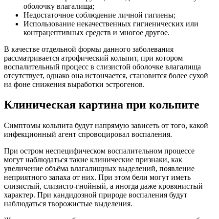
оболочку влагалища;
Недостаточное соблюдение личной гигиены;
Использование некачественных гигиенических или
контрацептивных средств и многое другое.
В качестве отдельной формы данного заболевания
рассматривается атрофический кольпит, при котором
воспалительный процесс в слизистой оболочке влагалища
отсутствует, однако она истончается, становится более сухой
на фоне снижения выработки эстрогенов.
Клиническая картина при кольпите
Симптомы кольпита будут напрямую зависеть от того, какой
инфекционный агент спровоцировал воспаления.
При остром неспецифическом воспалительном процессе
могут наблюдаться такие клинические признаки, как
увеличение объёма влагалищных выделений, появление
неприятного запаха от них. При этом бели могут иметь
слизистый, слизисто-гнойный, а иногда даже кровянистый
характер. При кандидозной природе воспаления будут
наблюдаться творожистые выделения.