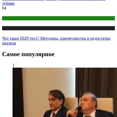
зубами
04
COVID
Медицина
Что такое ПЦР-тест? Методика, преимущества и недостатки
анализа
Самое популярное
1