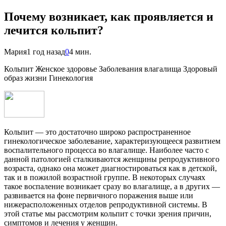
Почему возникает, как проявляется и
лечится кольпит?
Мария
1 год назад
0
4 мин.
Кольпит Женское здоровье Заболевания влагалища Здоровый
образ жизни Гинекология
Кольпит — это достаточно широко распространенное
гинекологическое заболевание, характеризующееся развитием
воспалительного процесса во влагалище. Наиболее часто с
данной патологией сталкиваются женщины репродуктивного
возраста, однако она может диагностироваться как в детской,
так и в пожилой возрастной группе. В некоторых случаях
такое воспаление возникает сразу во влагалище, а в других —
развивается на фоне первичного поражения выше или
нижерасположенных отделов репродуктивной системы. В
этой статье мы рассмотрим кольпит с точки зрения причин,
симптомов и лечения у женщин.