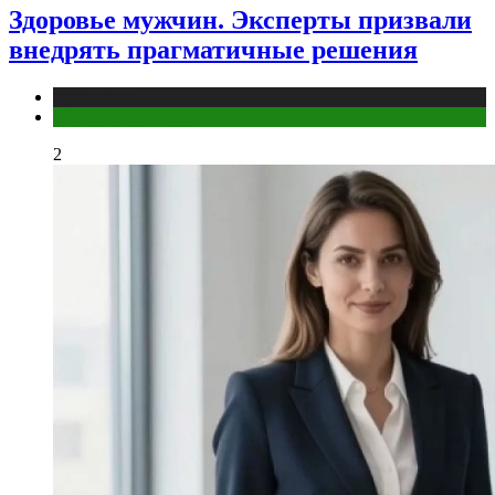
Здоровье мужчин. Эксперты призвали
внедрять прагматичные решения
Медицина
Мужское здоровье
2