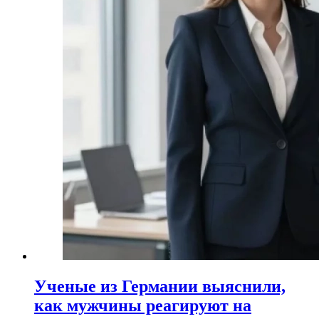
Ученые из Германии выяснили,
как мужчины реагируют на