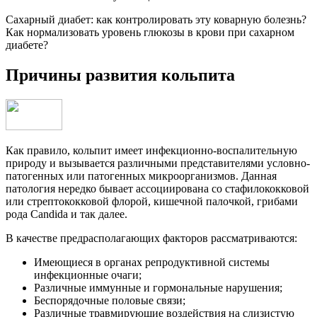
Сахарный диабет: как контролировать эту коварную болезнь?
Как нормализовать уровень глюкозы в крови при сахарном
диабете?
Причины развития кольпита
Как правило, кольпит имеет инфекционно-воспалительную
природу и вызывается различными представителями условно-
патогенных или патогенных микроорганизмов. Данная
патология нередко бывает ассоциирована со стафилококковой
или стрептококковой флорой, кишечной палочкой, грибами
рода Candida и так далее.
В качестве предрасполагающих факторов рассматриваются:
Имеющиеся в органах репродуктивной системы
инфекционные очаги;
Различные иммунные и гормональные нарушения;
Беспорядочные половые связи;
Различные травмирующие воздействия на слизистую