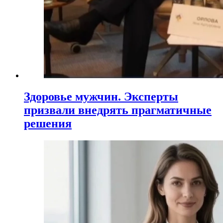
Здоровье мужчин. Эксперты
призвали внедрять прагматичные
решения