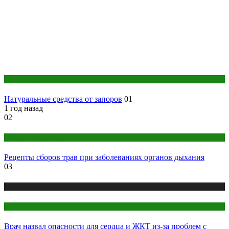
Народная медицина
Натуральные средства от запоров
01
1 год назад
02
Народная медицина
Рецепты сборов трав при заболеваниях органов дыхания
03
Медицина
Стоматология
Врач назвал опасности для сердца и ЖКТ из-за проблем с